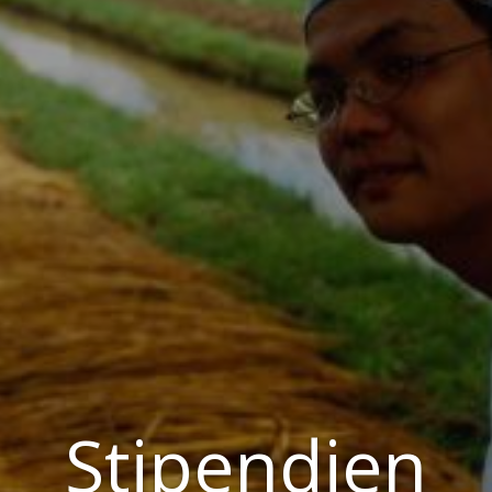
Aktuelles
Für Mitglieder
Stipendien