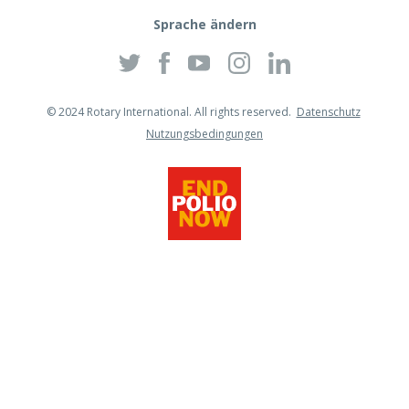
Sprache ändern
Twitter
Facebook
YouTube
Instagram
Linkedin
© 2024 Rotary International. All rights reserved.
Datenschutz
Nutzungsbedingungen