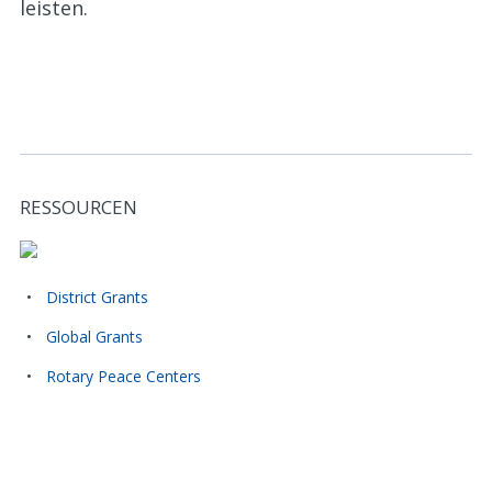
leisten.
RESSOURCEN
Related Stories and Resources
District Grants
Global Grants
Rotary Peace Centers