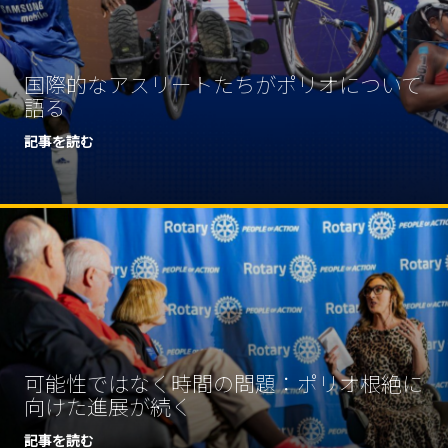
国際的なアスリートたちがポリオについて
語る
記事を読む
可能性ではなく時間の問題：ポリオ根絶に
向けた進展が続く
記事を読む