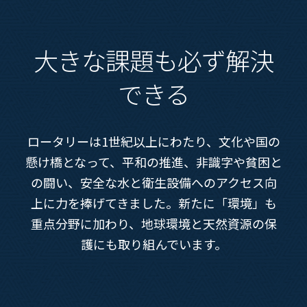
大きな課題も必ず解決
できる
ロータリーは1世紀以上にわたり、文化や国の
懸け橋となって、平和の推進、非識字や貧困と
の闘い、安全な水と衛生設備へのアクセス向
上に力を捧げてきました。新たに「環境」も
重点分野に加わり、地球環境と天然資源の保
護にも取り組んでいます。