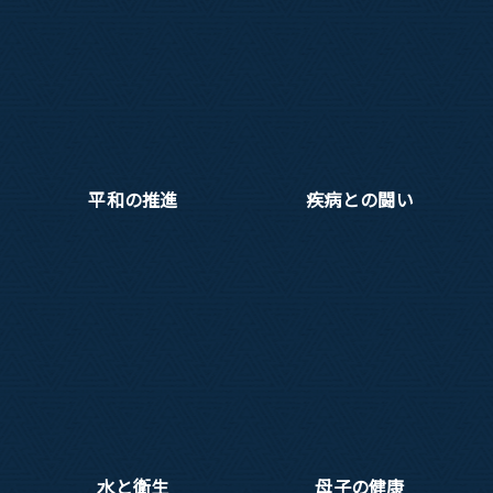
平和の推進
疾病との闘い
水と衛生
母子の健康